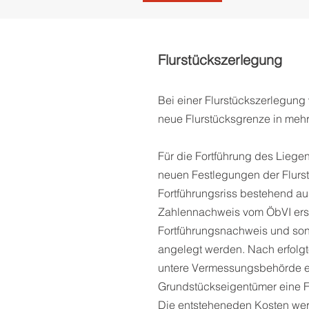
Flurstückszerlegung
Bei einer Flurstückszerlegung 
neue Flurstücksgrenze in mehre
Für die Fortführung des Liegen
neuen Festlegungen der Flurs
Fortführungsriss bestehend aus
Zahlennachweis vom ÖbVI erst
Fortführungsnachweis und son
angelegt werden. Nach erfolgt
untere Vermessungsbehörde er
Grundstückseigentümer eine F
Die entsteheneden Kosten wer