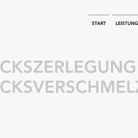
START
LEISTUN
ÜCKSZERLEGUNG
ÜCKSVERSCHMEL