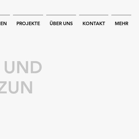
GEN
PROJEKTE
ÜBER UNS
KONTAKT
MEHR
 UND
ZUN