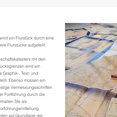
wird ein Flurstück durch eine
re Flurstücke aufgeteilt.
schaftskatasters mit den
tücksgrenzen wird ein
 Graphik-, Text- und
ellt. Ebenso müssen ein
stige Vermessungsschriften
er Fortführung durch die
halten SIe als
orführungsmitteilung.
den auf Grundlage der