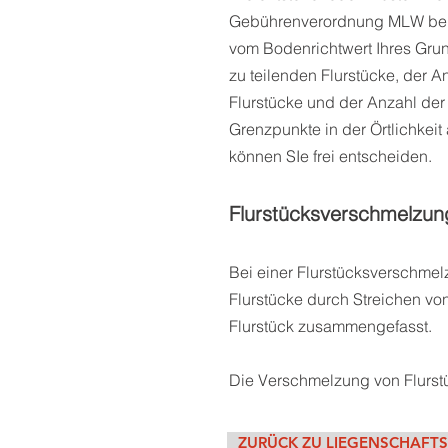
Gebührenverordnung MLW ber
vom Bodenrichtwert Ihres Grun
zu teilenden Flurstücke, der 
Flurstücke und der Anzahl de
Grenzpunkte in der Örtlichkei
können SIe frei entscheiden.
Flurstücksverschmelzun
Bei einer Flurstücksverschme
Flurstücke durch Streichen vo
Flurstück zusammengefasst.
Die Verschmelzung von Flurstü
ZURÜCK ZU LIEGENSCHAFT