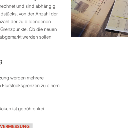
echnet und sind abhängig
dstücks, von der Anzahl der
Anzahl der zu bildendenen
r Grenzpunkte. Ob die neuen
t abgemarkt werden sollen,
g
lzung werden mehrere
n Flurstücksgrenzen zu einem
cken ist gebührenfrei.
SVERMESSUNG